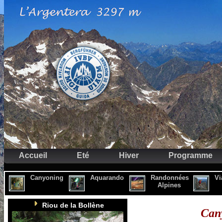
Accueil
Eté
Hiver
Programme
Canyoning
Aquarando
Randonnées
Vi
Alpines
Riou de la Bollène
Cany