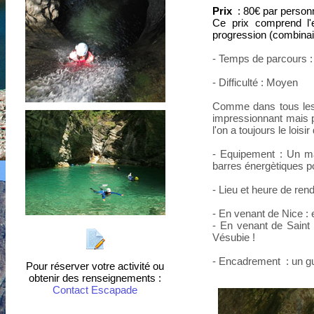
Prix
: 80€ par person
Ce prix comprend l'
progression (combinai
- Temps de parcours :
- Difficulté : Moyen
Comme dans tous les c
impressionnant mais pa
l'on a toujours le loisir 
- Equipement : Un ma
barres énergètiques p
- Lieu et heure de ren
- En venant de Nice : 
- En venant de Saint 
Vésubie !
- Encadrement : un g
Pour réserver votre activité ou
obtenir des renseignements :
Contact Escapade