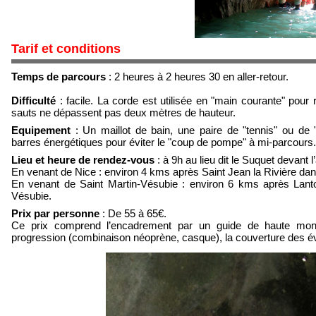
Tarif et conditions
Temps de parcours
: 2 heures à 2 heures 30 en aller-retour.
Difficulté
: facile. La corde est utilisée en "main courante" pour 
sauts ne dépassent pas deux mètres de hauteur.
Equipement
: Un maillot de bain, une paire de "tennis" ou de
barres énergétiques pour éviter le "coup de pompe" à mi-parcours.
Lieu et heure de rendez-vous
: à 9h au lieu dit le Suquet devant 
En venant de Nice : environ 4 kms après Saint Jean la Rivière dans
En venant de Saint Martin-Vésubie : environ 6 kms après Lanto
Vésubie.
Prix par personne
: De 55 à 65€.
Ce prix comprend l’encadrement par un guide de haute mont
progression (combinaison néoprène, casque), la couverture des év