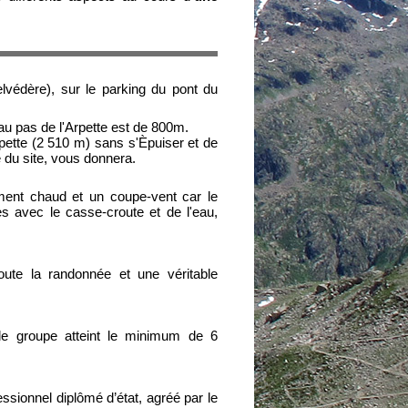
védère), sur le parking du pont du
u'au pas de l'Arpette est de 800m.
pette (2 510 m) sans s'Èpuiser et de
e du site, vous donnera.
ment chaud et un coupe-vent car le
 avec le casse-croute et de l'eau,
ute la randonnée et une véritable
le groupe atteint le minimum de 6
sionnel diplômé d’état, agréé par le