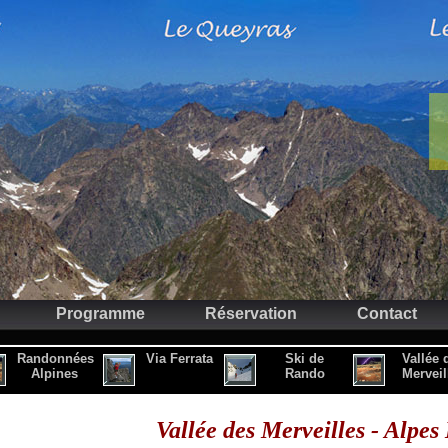
Programme
Réservation
Contact
Randonnées
Via Ferrata
Ski de
Vallée 
Alpines
Rando
Merveil
Vallée des Merveilles - Alpes