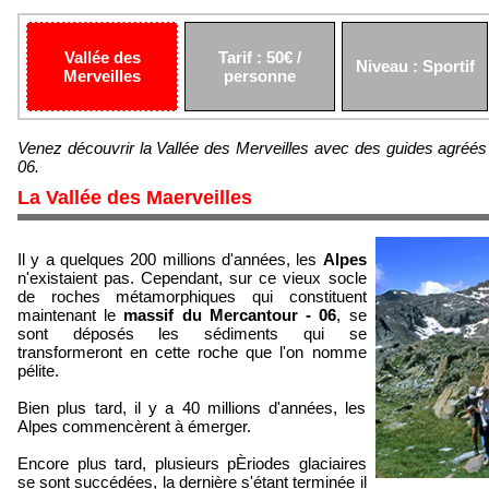
Vallée des
Tarif : 50€ /
Niveau : Sportif
Merveilles
personne
Venez découvrir la Vallée des Merveilles avec des guides agréés 
06.
La Vallée des Maerveilles
Il y a quelques 200 millions d'années, les
Alpes
n'existaient pas. Cependant, sur ce vieux socle
de roches métamorphiques qui constituent
maintenant le
massif du Mercantour - 06
, se
sont déposés les sédiments qui se
transformeront en cette roche que l'on nomme
pélite.
Bien plus tard, il y a 40 millions d'années, les
Alpes commencèrent à émerger.
Encore plus tard, plusieurs pÈriodes glaciaires
se sont succédées, la dernière s'étant terminée il