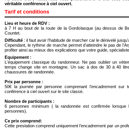
véritable conférence à ciel ouvert.
Tarif et conditions
Lieu et heure de RDV :
à 7 H au bout de la route de la Gordolasque (au dessus de Bel
Countet.
Difficulté
: il faut avoir l'habitude de marcher car le dénivelé jusq
Cependant, le rythme de marche permet d'atteindre le pas de l'Ar
profiter ainsi au mieux des explications que votre guide, spécialist
Equipement :
L'équipement classique du randonneur. Ne pas oublier un vète
temps change vite en montagne. Un sac à dos de 30 à 40 litres
chaussures de randonnée.
Prix par personne :
50€ la journée par personne comprenant l’encadrement sur to
conférence à ciel ouvert sur le site classé.
Nombre de participants :
6 personnes minimum ( la randonnée est confirmée lorsque 
personnes).
Ce prix comprend:
Cette prestation comprend uniquement l’encadrement par un profes