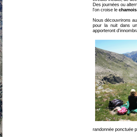
Des journées ou alte
l'on croise le
chamois 
Nous découvrirons au
pour la nuit dans 
apporteront d'innombr
randonnée ponctuée pa