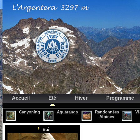
Accueil
Eté
Hiver
Programme
Canyoning
Aquarando
Randonnées
Vi
Alpines
Eté