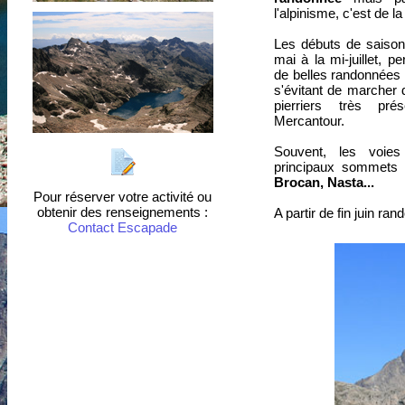
l'alpinisme, c'est de l
Les débuts de saison 
mai à la mi-juillet, p
de belles randonnées
s'évitant de marcher
pierriers très pr
Mercantour.
Souvent, les voie
principaux sommets 
Brocan, Nasta...
Pour réserver votre activité ou
obtenir des renseignements :
A partir de fin juin r
Contact Escapade