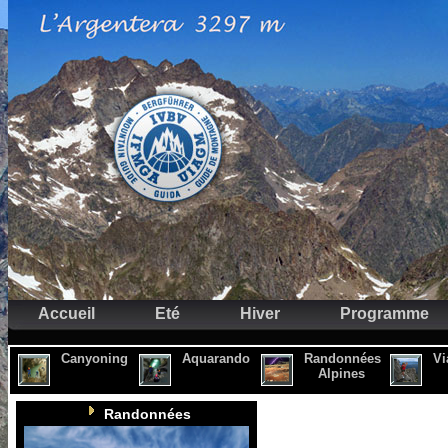
Accueil
Eté
Hiver
Programme
Canyoning
Aquarando
Randonnées
Vi
Alpines
Randonnées