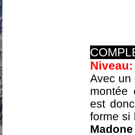
COMPL
Niveau:
Avec un 
montée 
est don
forme si 
Madone 