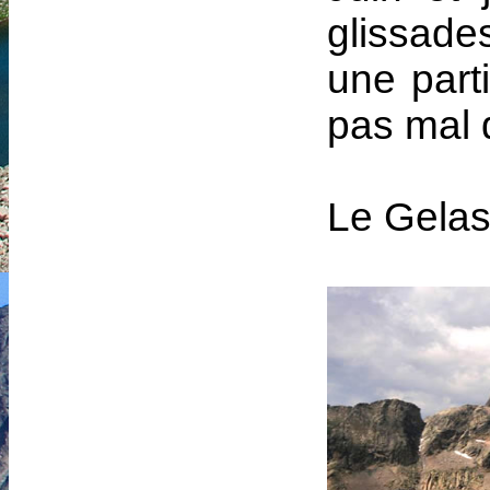
glissade
une part
pas mal d
Le Gelas