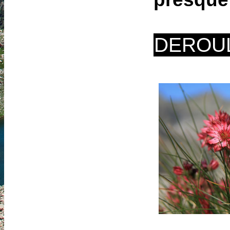
DEROU