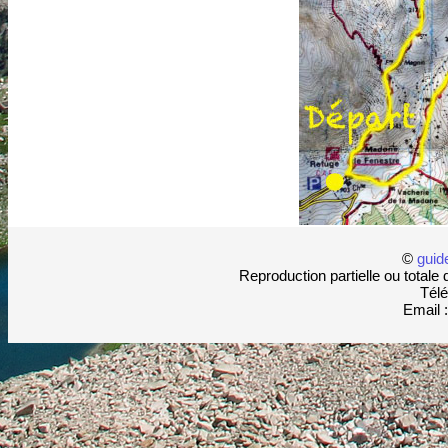
©
guid
Reproduction partielle ou totale 
Télé
Email 