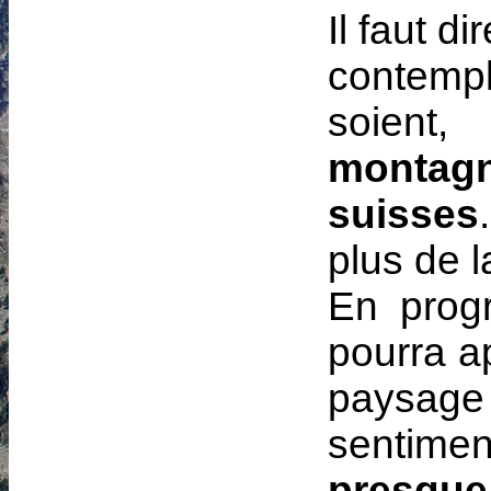
Il faut d
contemp
soient,
monta
suisses
plus de 
En progr
pourra a
paysage
sentimen
presque