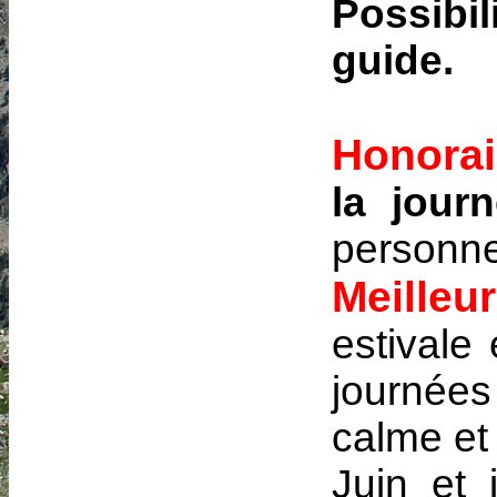
Possibil
guide.
Honorai
la jour
personne
Meille
estivale 
journées
calme et 
Juin et 