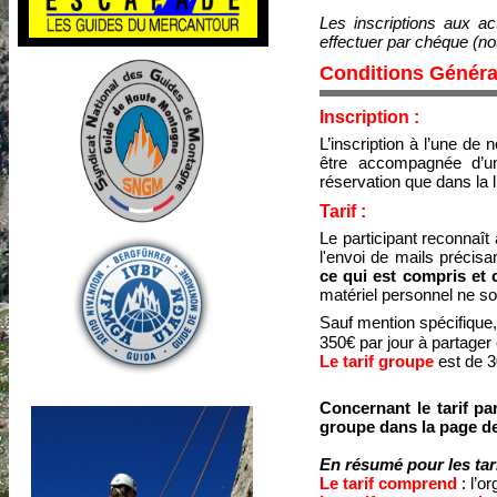
Les inscriptions aux ac
effectuer par chéque (no
Conditions Généra
Inscription :
L’inscription à l’une de 
être accompagnée d’
réservation que dans la 
Tarif :
Le participant reconnaît
l'envoi de mails précisan
ce qui est compris et c
matériel personnel ne so
Sauf mention spécifique
350€ par jour à partager 
Le tarif groupe
est de 3
Concernant le tarif pa
groupe dans la page de 
En résumé pour les tar
Le tarif comprend
: l’o