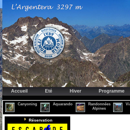
Accueil
Eté
Hiver
Programme
Canyoning
Aquarando
Randonnées
Vi
Alpines
Réservation