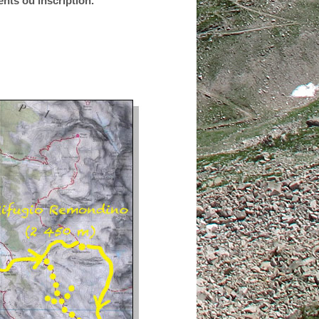
nts ou inscription.