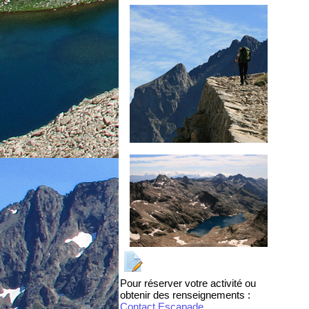
Pour réserver votre activité ou
obtenir des renseignements :
Contact Escapade