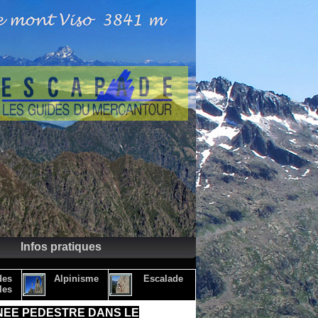
Infos pratiques
des
Alpinisme
Escalade
les
EE PEDESTRE DANS LE