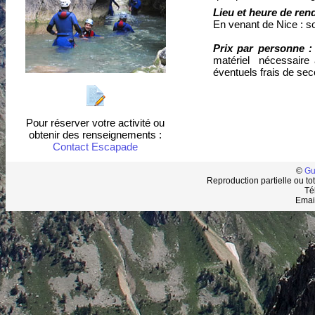
Lieu et heure de ren
En venant de Nice : sor
Prix par personne 
matériel nécessaire 
éventuels frais de sec
Pour réserver votre activité ou
obtenir des renseignements :
Contact Escapade
©
Gu
Reproduction partielle ou tot
Té
Emai