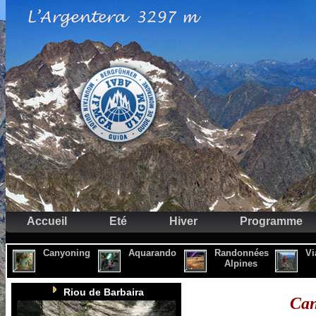
Accueil
Eté
Hiver
Programme
Canyoning
Aquarando
Randonnées
Vi
Alpines
Riou de Barbaira
Can