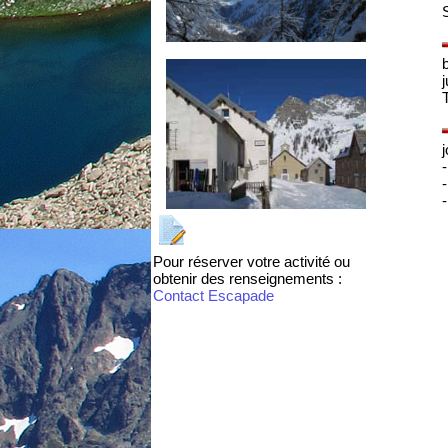
S
j
j
-
Pour réserver votre activité ou
obtenir des renseignements :
Contact Escapade