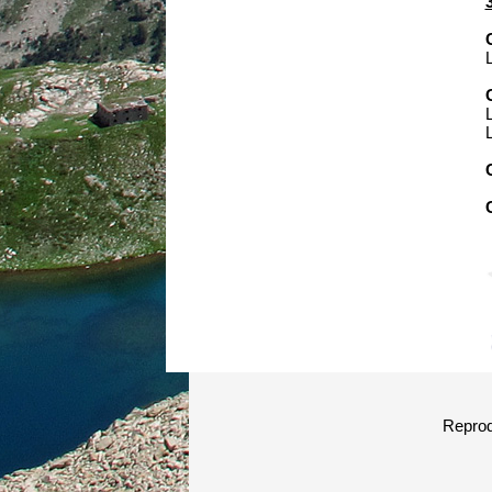
L
Reprodu