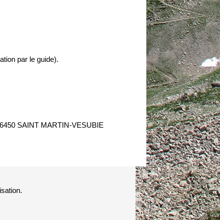
ation par le guide).
- 06450 SAINT MARTIN-VESUBIE
isation.