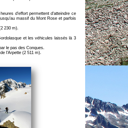
eures d’effort permettent d’atteindre ce
 jusqu’au massif du Mont Rose et parfois
(2 230 m).
Gordolasque et les véhicules laissés là 3
 par le pas des Conques.
e l’Arpette (2 511 m).