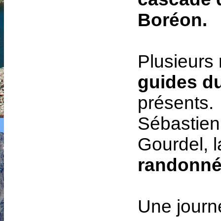
Boréon.
Plusieurs
guides d
présents.
Sébastien
Gourdel, 
randonné
Une journé