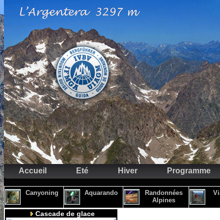
Accueil
Eté
Hiver
Programme
Canyoning
Aquarando
Randonnées
Vi
Alpines
Cascade de glace