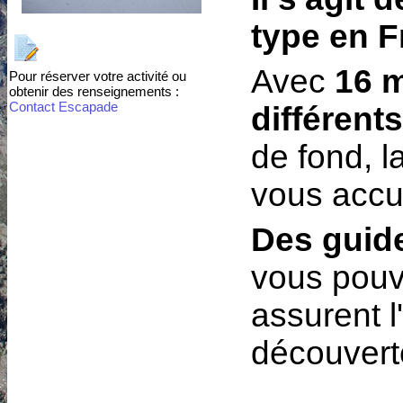
type en F
Avec
16 m
Pour réserver votre activité ou
obtenir des renseignements :
Contact Escapade
différents
de fond, 
vous accuei
Des guid
vous pouv
assurent 
découverte