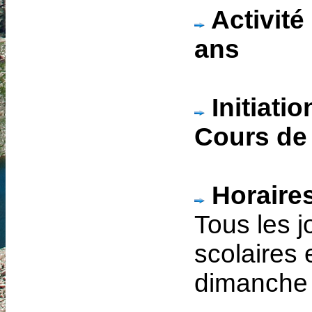
Activité 
ans
Initiatio
Cours de
Horaire
Tous les 
scolaires 
dimanche 