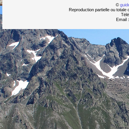
©
guid
Reproduction partielle ou totale 
Télé
Email 